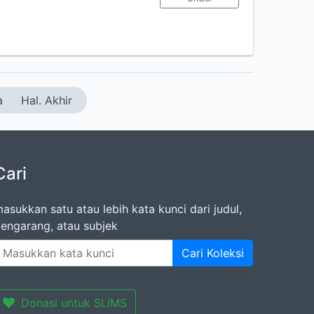
a
Hal. Akhir
Cari
asukkan satu atau lebih kata kunci dari judul,
engarang, atau subjek
Cari Koleksi
Donasi untuk SLiMS