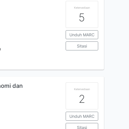
Ketersediaan
5
Unduh MARC
Sitasi
m
nomi dan
Ketersediaan
2
Unduh MARC
Sitasi