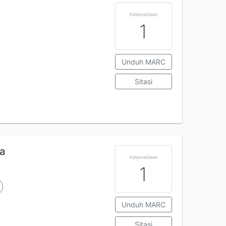
Ketersediaan
1
Unduh MARC
Sitasi
a
Ketersediaan
1
Unduh MARC
Sitasi