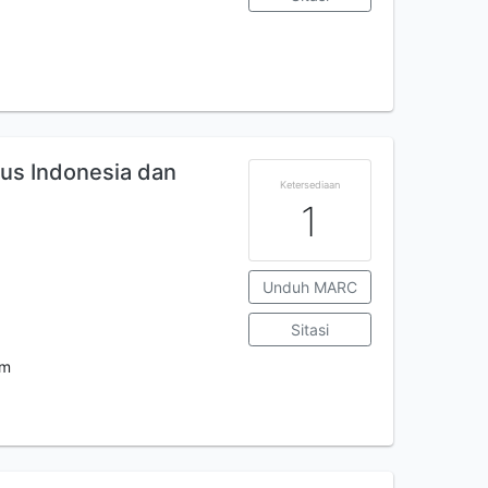
sus Indonesia dan
Ketersediaan
1
Unduh MARC
Sitasi
m