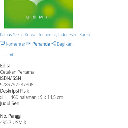
Kamus Saku : Korea - Indonesia, Indonesia - Korea
Komentar
Penanda
Bagikan
Usmi
Edisi
Cetakan Pertama
ISBN/ISSN
9789792237306
Deskripsi Fisik
xiii + 469 halaman ; 9 x 14,5 cm
Judul Seri
-
No. Panggil
495.7 USM k