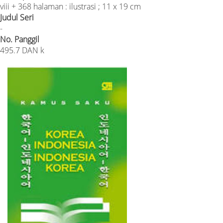
viii + 368 halaman : ilustrasi ; 11 x 19 cm
Judul Seri
-
No. Panggil
495.7 DAN k