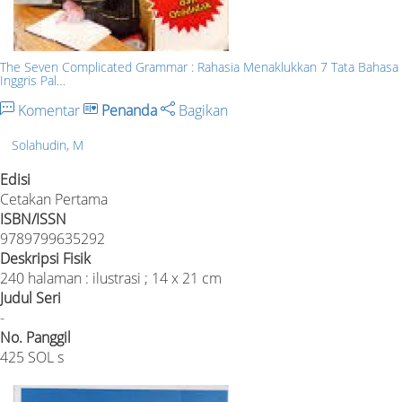
The Seven Complicated Grammar : Rahasia Menaklukkan 7 Tata Bahasa
Inggris Pal…
Komentar
Penanda
Bagikan
Solahudin, M
Edisi
Cetakan Pertama
ISBN/ISSN
9789799635292
Deskripsi Fisik
240 halaman : ilustrasi ; 14 x 21 cm
Judul Seri
-
No. Panggil
425 SOL s