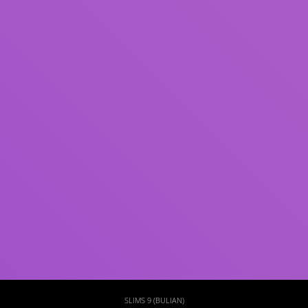
Subjek
ISBN/ISSN
Tipe Koleksi
Lokasi
GMD
Cari
SLIMS 9 (BULIAN)