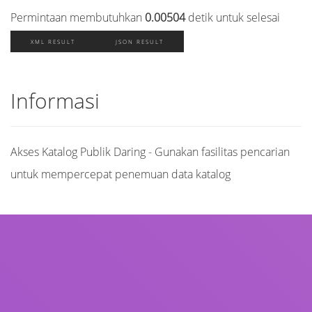
Permintaan membutuhkan
0.00504
detik untuk selesai
XML RESULT
JSON RESULT
Informasi
Akses Katalog Publik Daring - Gunakan fasilitas pencarian
untuk mempercepat penemuan data katalog
Judul
Pengarang