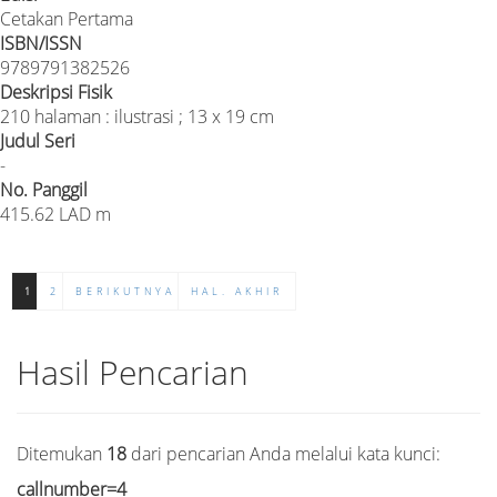
Cetakan Pertama
ISBN/ISSN
9789791382526
Deskripsi Fisik
210 halaman : ilustrasi ; 13 x 19 cm
Judul Seri
-
No. Panggil
415.62 LAD m
1
2
BERIKUTNYA
HAL. AKHIR
Hasil Pencarian
Ditemukan
18
dari pencarian Anda melalui kata kunci:
callnumber=4