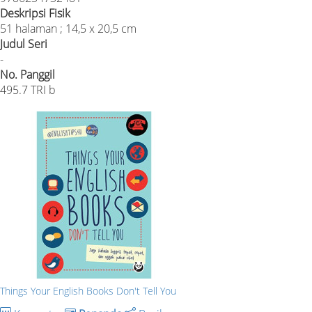
Deskripsi Fisik
51 halaman ; 14,5 x 20,5 cm
Judul Seri
-
No. Panggil
495.7 TRI b
Things Your English Books Don't Tell You