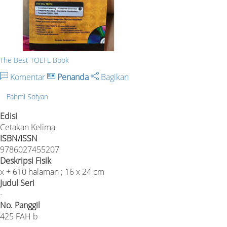
The Best TOEFL Book
Komentar
Penanda
Bagikan
Fahmi Sofyan
Edisi
Cetakan Kelima
ISBN/ISSN
9786027455207
Deskripsi Fisik
x + 610 halaman ; 16 x 24 cm
Judul Seri
-
No. Panggil
425 FAH b