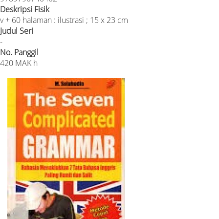
Deskripsi Fisik
v + 60 halaman : ilustrasi ; 15 x 23 cm
Judul Seri
-
No. Panggil
420 MAK h