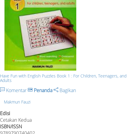
Have Fun with English Puzzles Book 1 : For Children, Teenagers, and
Adults
Komentar
Penanda
Bagikan
Makmun Fauzi
Edisi
Cetakan Kedua
ISBN/ISSN
9789790740402