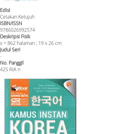
Edisi
Cetakan Ketujuh
ISBN/ISSN
9786026992574
Deskripsi Fisik
x + 862 halaman ; 19 x 26 cm
Judul Seri
-
No. Panggil
425 RIA n