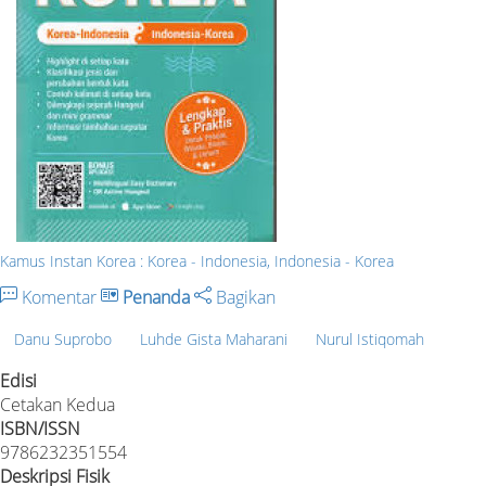
Kamus Instan Korea : Korea - Indonesia, Indonesia - Korea
Komentar
Penanda
Bagikan
Danu Suprobo
Luhde Gista Maharani
Nurul Istiqomah
Edisi
Cetakan Kedua
ISBN/ISSN
9786232351554
Deskripsi Fisik