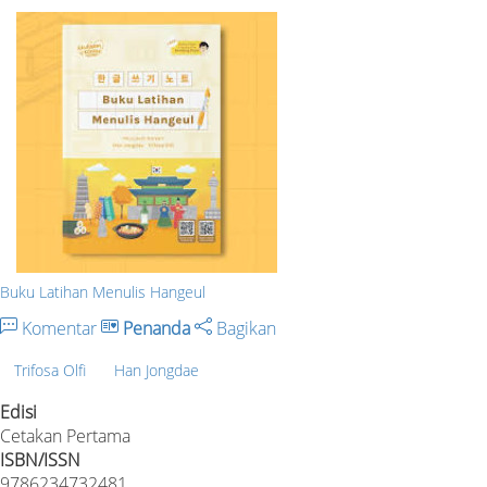
Buku Latihan Menulis Hangeul
Komentar
Penanda
Bagikan
Trifosa Olfi
Han Jongdae
Edisi
Cetakan Pertama
ISBN/ISSN
9786234732481